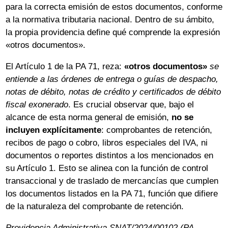
para la correcta emisión de estos documentos, conforme
a la normativa tributaria nacional. Dentro de su ámbito,
la propia providencia define qué comprende la expresión
«otros documentos».
El Artículo 1 de la PA 71, reza:
«otros documentos»
se
entiende a las órdenes de entrega o guías de despacho,
notas de débito, notas de crédito y certificados de débito
fiscal exonerado
. Es crucial observar que, bajo el
alcance de esta norma general de emisión,
no se
incluyen explícitamente
: comprobantes de retención,
recibos de pago o cobro, libros especiales del IVA, ni
documentos o reportes distintos a los mencionados en
su Artículo 1. Esto se alinea con la función de control
transaccional y de traslado de mercancías que cumplen
los documentos listados en la PA 71, función que difiere
de la naturaleza del comprobante de retención.
Providencia Administrativa SNAT/2024/00102 (PA